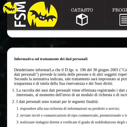
Informativa sul trattamento dei dati personali
Desideriamo informarLa che il D.lgs. n. 196 del 30 giugno 2003 ("Cod
dati personali") prevede la tutela delle persone e di altri soggetti rispe
Secondo la normativa indicata, tale trattamento sarà improntato ai princ
trasparenza e di tutela della Sua riservatezza e dei Suoi diritti.
La raccolta dei suoi dati personali viene effettuata registrando i dati da
interessato, al momento dell'invio di un modulo di richiesta o di iscri
I dati personali sono trattati per le seguenti finalità:
rispondere alla sua richiesta di informazioni su prodotti o servizi;
inviare inviti e comunicazioni di tipo commerciale, promozionale o i
realizzare indagini dirette a verificare il grado di soddisfazione degli ut