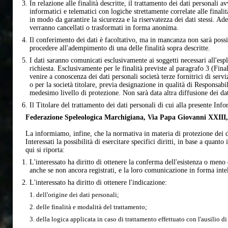
In relazione alle finalità descritte, il trattamento dei dati personali
informatici e telematici con logiche strettamente correlate alle final
in modo da garantire la sicurezza e la riservatezza dei dati stessi. Adem
verranno cancellati o trasformati in forma anonima.
Il conferimento dei dati è facoltativo, ma in mancanza non sarà possibi
procedere all'adempimento di una delle finalità sopra descritte.
I dati saranno comunicati esclusivamente ai soggetti necessari all'espl
richiesta. Esclusivamente per le finalità previste al paragrafo 3 (Fina
venire a conoscenza dei dati personali società terze fornitrici di serv
o per la società titolare, previa designazione in qualità di Responsabi
medesimo livello di protezione. Non sarà data altra diffusione dei dati
Il Titolare del trattamento dei dati personali di cui alla presente Info
Federazione Speleologica Marchigiana, Via Papa Giovanni XXIII,
La informiamo, infine, che la normativa in materia di protezione dei d
Interessati la possibilità di esercitare specifici diritti, in base a quanto
qui si riporta:
L'interessato ha diritto di ottenere la conferma dell'esistenza o meno 
anche se non ancora registrati, e la loro comunicazione in forma intel
L'interessato ha diritto di ottenere l'indicazione:
dell'origine dei dati personali;
delle finalità e modalità del trattamento;
della logica applicata in caso di trattamento effettuato con l'ausilio di