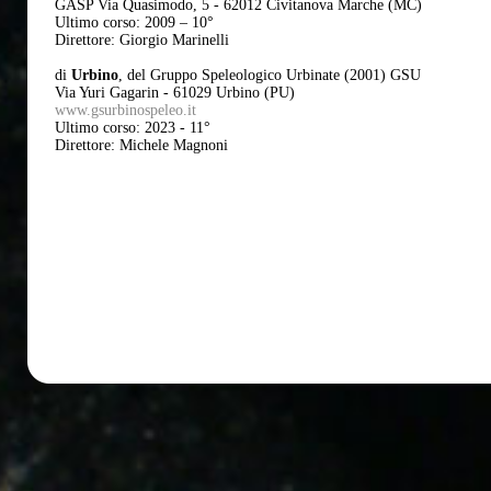
GASP Via Quasimodo, 5 - 62012 Civitanova Marche (MC)
Ultimo corso: 2009 – 10°
Direttore: Giorgio Marinelli
di
Urbino
, del Gruppo Speleologico Urbinate (2001) GSU
Via Yuri Gagarin - 61029 Urbino (PU)
www.gsurbinospeleo.it
Ultimo corso: 2023 - 11°
Direttore: Michele Magnoni