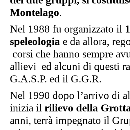
Montelago
.
Nel 1988 fu organizzato il
1
speleologia
e da allora, reg
corsi che hanno sempre avut
allievi ed alcuni di questi
G.A.S.P. ed il G.G.R.
Nel 1990 dopo l’arrivo di al
inizia il
rilievo della Grott
anni, terrà impegnato il Grup