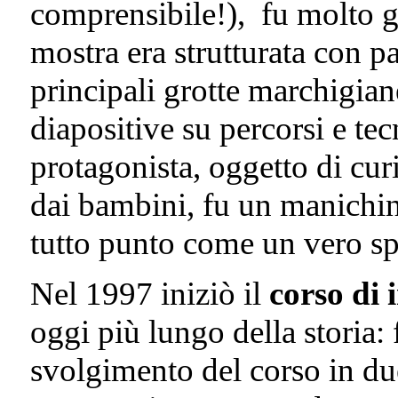
comprensibile!), fu molto gr
mostra era strutturata con p
principali grotte marchigian
diapositive su percorsi e tec
protagonista, oggetto di cu
dai bambini, fu un manichino
tutto punto come un vero s
Nel 1997 iniziò il
corso di 
oggi più lungo della storia:
svolgimento del corso in du