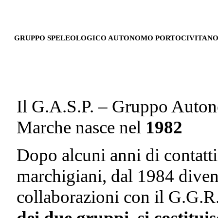
GRUPPO SPELEOLOGICO AUTONOMO PORTOCIVITAN
Il G.A.S.P. – Gruppo Auto
Marche nasce nel
1982
Dopo alcuni anni di contatti
marchigiani, dal 1984 diven
collaborazioni con il G.G.R.
dei due gruppi, si costitui