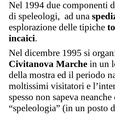
Nel 1994 due componenti de
di speleologi, ad una
spedi
esplorazione delle tipiche
t
incaici
.
Nel dicembre 1995 si orga
Civitanova Marche
in un l
della mostra ed il periodo na
moltissimi visitatori e l’int
spesso non sapeva neanche c
“speleologia” (in un posto 