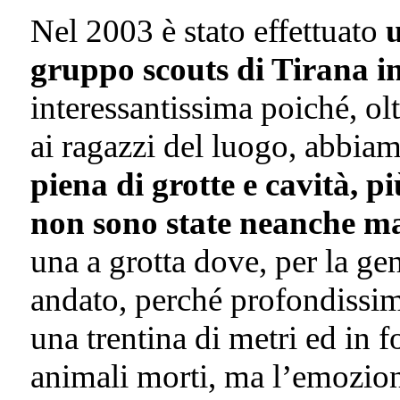
Nel 2003 è stato effettuato
u
gruppo scouts di Tirana i
interessantissima poiché, ol
ai ragazzi del luogo, abbia
piena di grotte e cavità, 
non sono state neanche ma
una a grotta dove, per la ge
andato, perché profondissima
una trentina di metri ed in 
animali morti, ma l’emozio