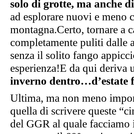
solo di grotte, ma anche di
ad esplorare nuovi e meno co
montagna.Certo, tornare a c
completamente puliti dalle a
senza il solito fango appicci
esperienza!E da qui deriva u
inverno dentro…d’estate 
Ultima, ma non meno importa
quella di scrivere queste “c
del GGR al quale facciamo i n