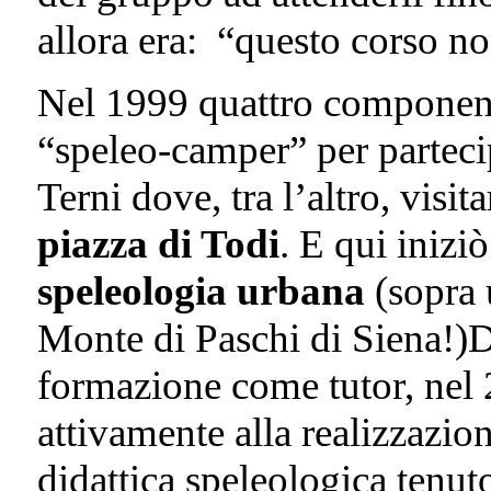
allora era: “questo corso no
Nel 1999 quattro componenti
“speleo-camper” per parteci
Terni dove, tra l’altro, visit
piazza di Todi
. E qui inizi
speleologia urbana
(sopra 
Monte di Paschi di Siena!)
formazione come tutor, nel 
attivamente alla realizzazio
didattica speleologica tenut