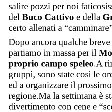
salire pozzi per noi faticosi
del
Buco Cattivo
e della
Gr
certo allenati a “camminare”
Dopo ancora qualche breve v
partiamo in massa per il
Mon
proprio campo speleo
.A ri
gruppi, sono state così le or
ed a organizzare il prossimo
regione.Ma la settimana è st
divertimento con cene e “sco