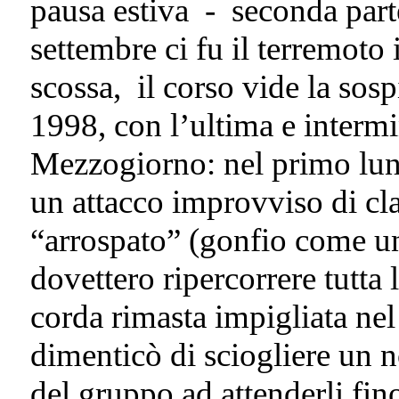
pausa estiva - seconda par
settembre ci fu il terremoto 
scossa, il corso vide la sos
1998, con l’ultima e intermi
Mezzogiorno: nel primo lun
un attacco improvviso di cla
“arrospato” (gonfio come un
dovettero ripercorrere tutta 
corda rimasta impigliata ne
dimenticò di sciogliere un 
del gruppo ad attenderli fino