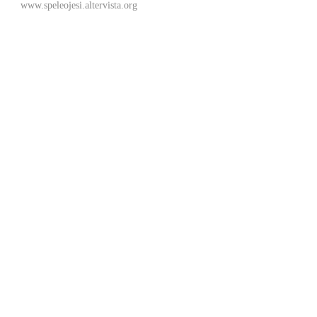
www.speleojesi.altervista.org