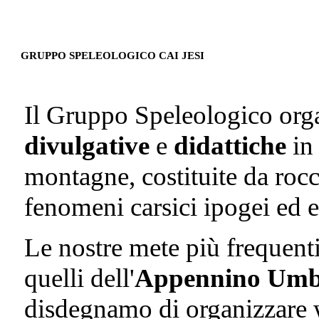
GRUPPO SPELEOLOGICO CAI JESI
Il Gruppo Speleologico org
divulgative
e
didattiche
i
montagne, costituite da rocc
fenomeni carsici ipogei ed e
Le nostre mete più frequent
quelli dell'
Appennino Umb
disdegnamo di organizzare 