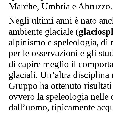
Marche, Umbria e Abruzzo.
Negli ultimi anni è nato anch
ambiente glaciale (
glaciosp
alpinismo e speleologia, di 
per le osservazioni e gli st
di capire meglio il comport
glaciali. Un’altra disciplina
Gruppo ha ottenuto risultati 
ovvero la speleologia nelle c
dall’uomo, tipicamente acqu