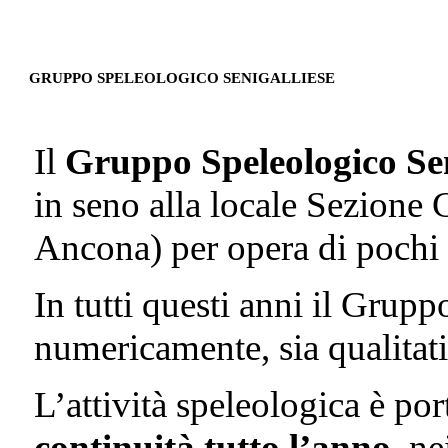
GRUPPO SPELEOLOGICO SENIGALLIESE
Il
Gruppo Speleologico Sen
in seno alla locale Sezione 
Ancona) per opera di pochi 
In tutti questi anni il Grupp
numericamente, sia qualitat
L’attività speleologica è por
continuità tutto l’anno
, n