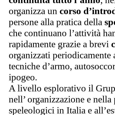
organizza un
corso d’intro
persone alla pratica della
sp
che continuano l’attività han
rapidamente grazie a brevi
organizzati periodicamente 
tecniche d’armo, autosoccors
ipogeo.
A livello esplorativo il Gr
nell’ organizzazione e nella
speleologici in Italia e all’e