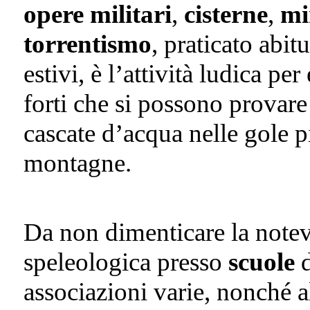
opere militari
,
cisterne
,
mi
torrentismo
, praticato abi
estivi, è l’attività ludica p
forti che si possono provare
cascate d’acqua nelle gole pi
montagne.
Da non dimenticare la notevo
speleologica presso
scuole
d
associazioni varie, nonché a