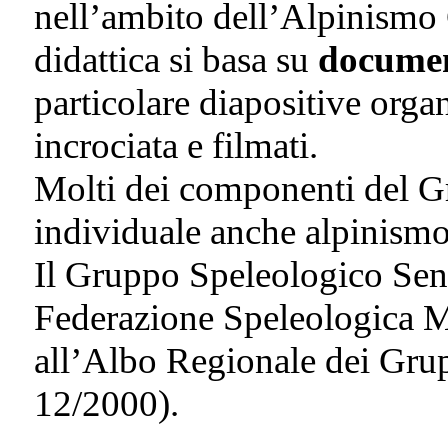
nell’ambito dell’Alpinismo 
didattica si basa su
documen
particolare diapositive orga
incrociata e filmati.
Molti dei componenti del Gr
individuale anche alpinismo
Il Gruppo Speleologico Senig
Federazione Speleologica Ma
all’Albo Regionale dei Gru
12/2000).