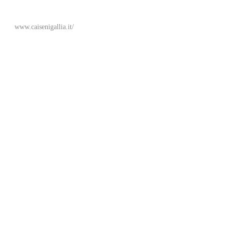
www.caisenigallia.it/